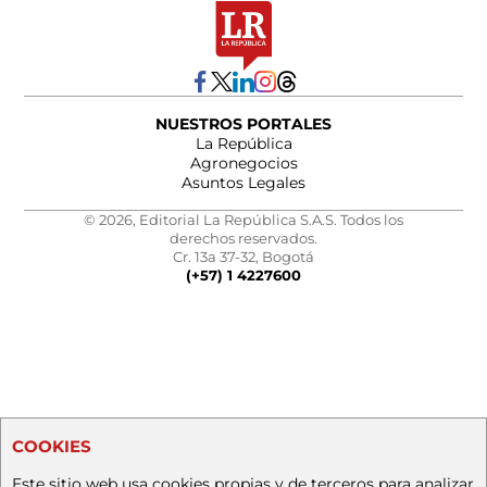
NUESTROS PORTALES
La República
Agronegocios
Asuntos Legales
© 2026, Editorial La República S.A.S. Todos los
derechos reservados.
Cr. 13a 37-32, Bogotá
(+57) 1 4227600
COOKIES
Este sitio web usa cookies propias y de terceros para analizar