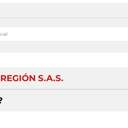
REGIÓN S.A.S.
?