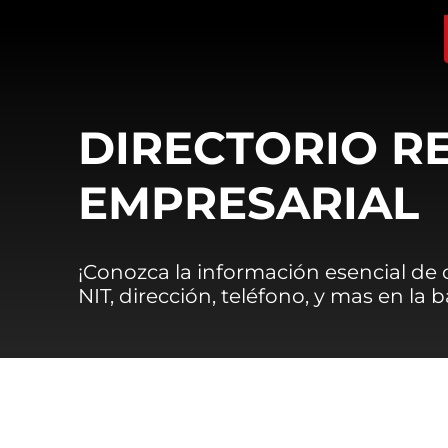
DIRECTORIO R
EMPRESARIAL
¡Conozca la información esencial de
NIT, dirección, teléfono, y mas en la