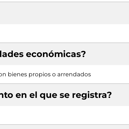
idades económicas?
 con bienes propios o arrendados
to en el que se registra?