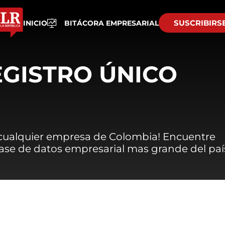
SUSCRIBIRS
INICIO
BITÁCORA EMPRESARIAL
EGISTRO ÚNICO
 cualquier empresa de Colombia! Encuentre
 base de datos empresarial mas grande del paí