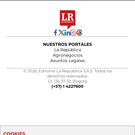
NUESTROS PORTALES
La República
Agronegocios
Asuntos Legales
© 2026, Editorial La República S.A.S. Todos los
derechos reservados.
Cr. 13a 37-32, Bogotá
(+57) 1 4227600
COOKIES