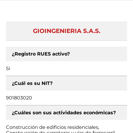
GIOINGENIERIA S.A.S.
¿Registro RUES activo?
Si
¿Cuál es su NIT?
901803020
¿Cuáles son sus actividades económicas?
Construcción de edificios residenciales,
Construcción de carreteras y vías de ferrocarril,