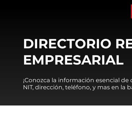
DIRECTORIO R
EMPRESARIAL
¡Conozca la información esencial de
NIT, dirección, teléfono, y mas en la