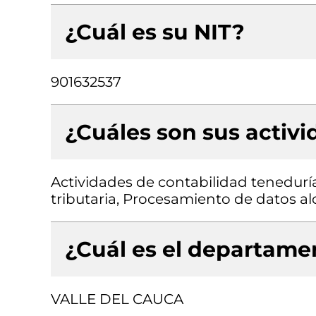
¿Cuál es su NIT?
901632537
¿Cuáles son sus activ
Actividades de contabilidad teneduría 
tributaria, Procesamiento de datos al
¿Cuál es el departamen
VALLE DEL CAUCA