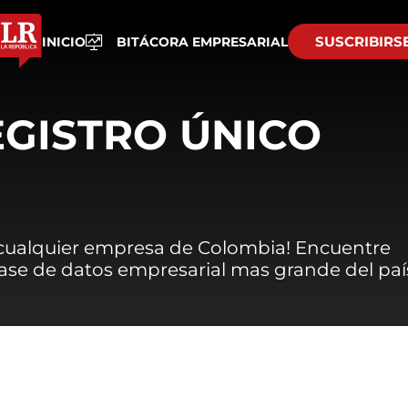
SUSCRIBIRS
INICIO
BITÁCORA EMPRESARIAL
EGISTRO ÚNICO
 cualquier empresa de Colombia! Encuentre
 base de datos empresarial mas grande del paí