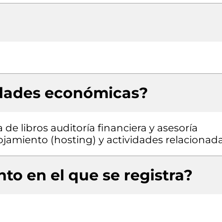
idades económicas?
de libros auditoría financiera y asesoría
ojamiento (hosting) y actividades relacionad
to en el que se registra?