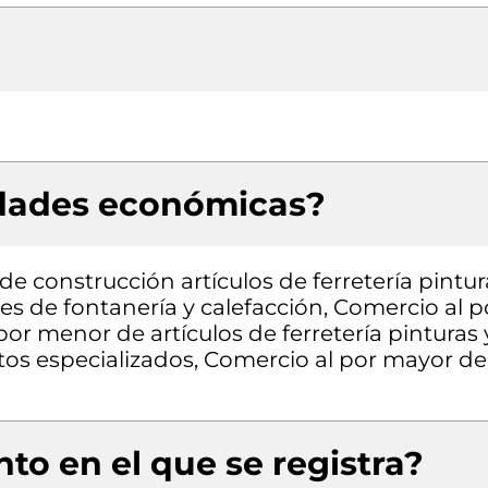
idades económicas?
e construcción artículos de ferretería pintur
es de fontanería y calefacción, Comercio al p
or menor de artículos de ferretería pinturas 
tos especializados, Comercio al por mayor de
to en el que se registra?