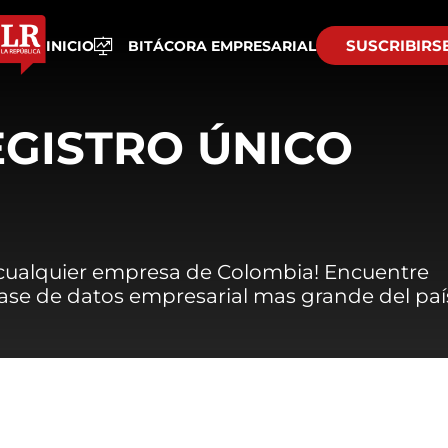
SUSCRIBIRS
INICIO
BITÁCORA EMPRESARIAL
EGISTRO ÚNICO
 cualquier empresa de Colombia! Encuentre
 base de datos empresarial mas grande del paí