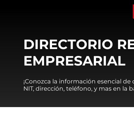
DIRECTORIO R
EMPRESARIAL
¡Conozca la información esencial de
NIT, dirección, teléfono, y mas en la