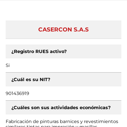
CASERCON S.A.S
¿Registro RUES activo?
Si
¿Cuál es su NIT?
901436919
¿Cuáles son sus actividades económicas?
Fabricación de pinturas barnices y revestimientos
similares tintas para impresión y masillas,