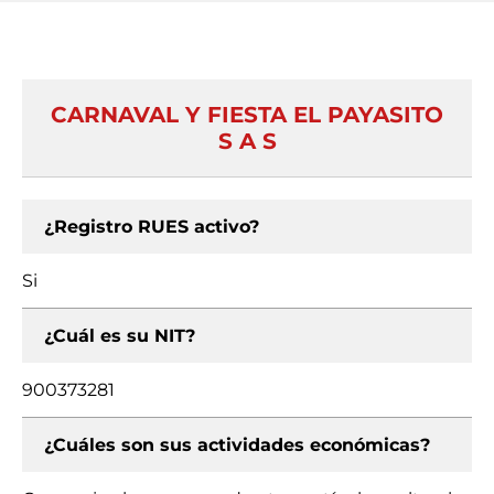
CARNAVAL Y FIESTA EL PAYASITO
S A S
¿Registro RUES activo?
Si
¿Cuál es su NIT?
900373281
¿Cuáles son sus actividades económicas?