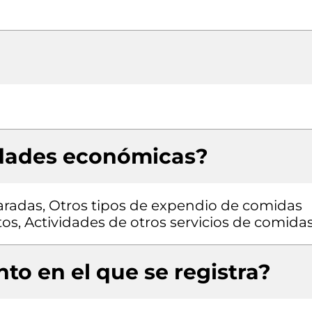
idades económicas?
radas, Otros tipos de expendio de comidas
tos, Actividades de otros servicios de comida
to en el que se registra?