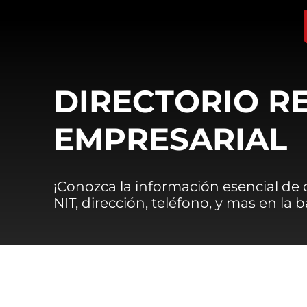
DIRECTORIO R
EMPRESARIAL
¡Conozca la información esencial de
NIT, dirección, teléfono, y mas en la