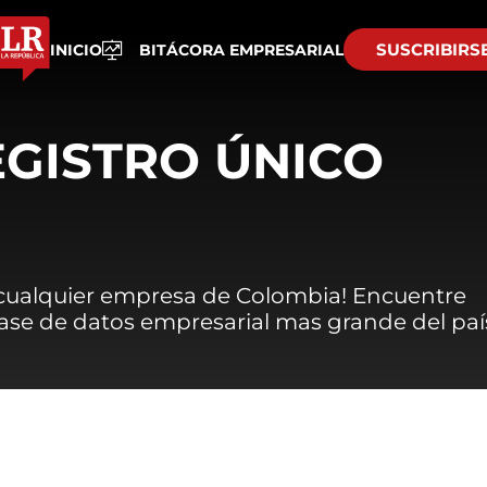
SUSCRIBIRS
INICIO
BITÁCORA EMPRESARIAL
EGISTRO ÚNICO
 cualquier empresa de Colombia! Encuentre
 base de datos empresarial mas grande del paí