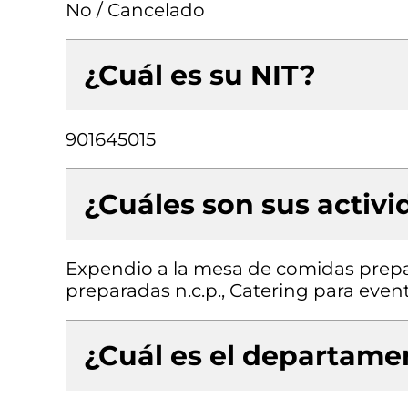
No / Cancelado
¿Cuál es su NIT?
901645015
¿Cuáles son sus activ
Expendio a la mesa de comidas prepa
preparadas n.c.p., Catering para even
¿Cuál es el departamen