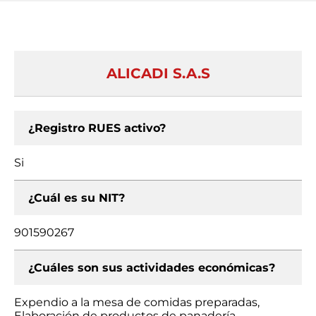
ALICADI S.A.S
¿Registro RUES activo?
Si
¿Cuál es su NIT?
901590267
¿Cuáles son sus actividades económicas?
Expendio a la mesa de comidas preparadas,
Elaboración de productos de panadería,