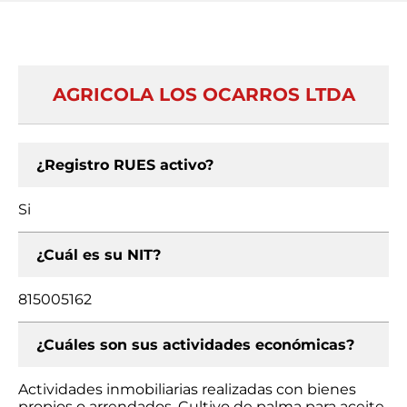
AGRICOLA LOS OCARROS LTDA
¿Registro RUES activo?
Si
¿Cuál es su NIT?
815005162
¿Cuáles son sus actividades económicas?
Actividades inmobiliarias realizadas con bienes
propios o arrendados, Cultivo de palma para aceite