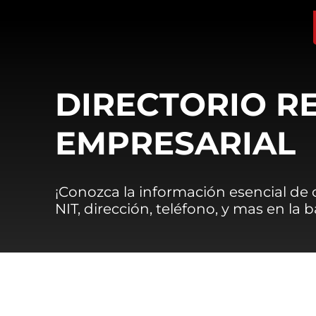
DIRECTORIO R
EMPRESARIAL
¡Conozca la información esencial de
NIT, dirección, teléfono, y mas en la