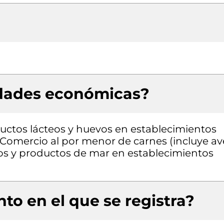
idades económicas?
uctos lácteos y huevos en establecimientos
l, Comercio al por menor de carnes (incluye av
os y productos de mar en establecimientos
to en el que se registra?