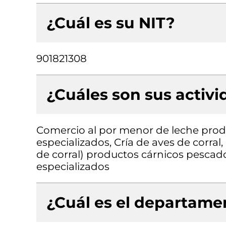
¿Cuál es su NIT?
901821308
¿Cuáles son sus activ
Comercio al por menor de leche prod
especializados, Cría de aves de corra
de corral) productos cárnicos pescad
especializados
¿Cuál es el departamen