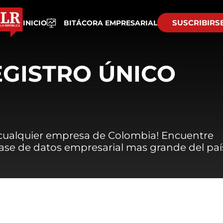
SUSCRIBIRS
INICIO
BITÁCORA EMPRESARIAL
EGISTRO ÚNICO
 cualquier empresa de Colombia! Encuentre
 base de datos empresarial mas grande del paí