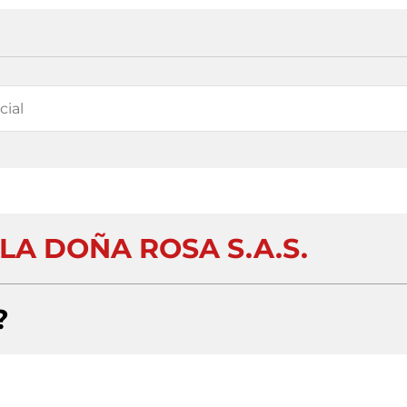
LA DOÑA ROSA S.A.S.
?