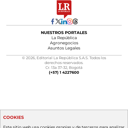
NUESTROS PORTALES
La República
Agronegocios
Asuntos Legales
© 2026, Editorial La República S.A.S. Todos los
derechos reservados.
Cr. 13a 37-32, Bogotá
(+57) 1 4227600
COOKIES
Este sitio web usa cookies propias y de terceros para analizar