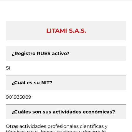
LITAMI S.A.S.
¿Registro RUES activo?
Si
¿Cuál es su NIT?
901935089
¿Cuáles son sus actividades económicas?
Otras actividades profesionales científicas y
técnicas n.c.p., Investigaciones y desarrollo