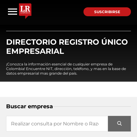
SUSCRIBIRSE
DIRECTORIO REGISTRO ÚNICO
EMPRESARIAL
¡Conozca la información esencial de cualquier empresa de
Colombia! Encuentre NIT, dirección, teléfono, y mas en la base de
datos empresarial mas grande del país.
Buscar empresa