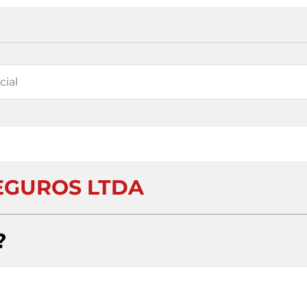
EGUROS LTDA
?