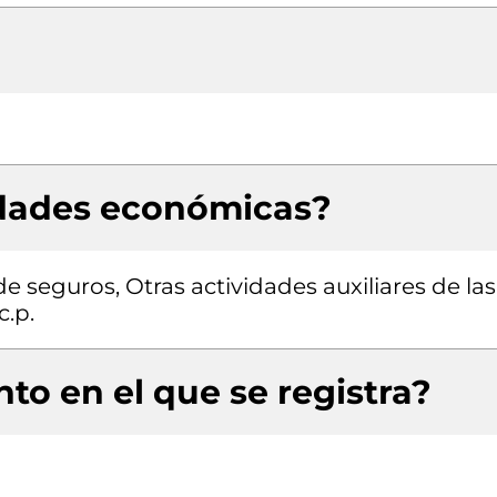
idades económicas?
e seguros, Otras actividades auxiliares de las
c.p.
to en el que se registra?