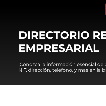
DIRECTORIO R
EMPRESARIAL
¡Conozca la información esencial de
NIT, dirección, teléfono, y mas en la