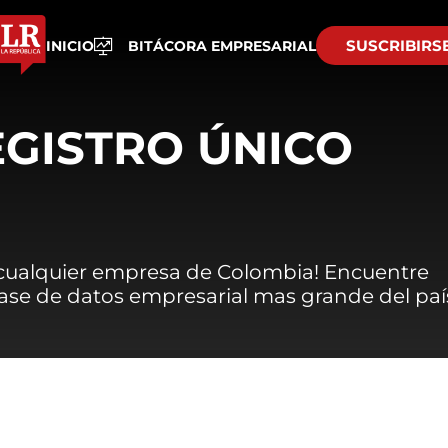
SUSCRIBIRS
INICIO
BITÁCORA EMPRESARIAL
EGISTRO ÚNICO
 cualquier empresa de Colombia! Encuentre
 base de datos empresarial mas grande del paí