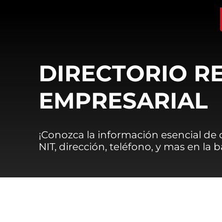
DIRECTORIO R
EMPRESARIAL
¡Conozca la información esencial de
NIT, dirección, teléfono, y mas en la