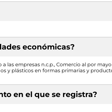
idades económicas?
o a las empresas n.c.p., Comercio al por mayo
s y plásticos en formas primarias y product
to en el que se registra?