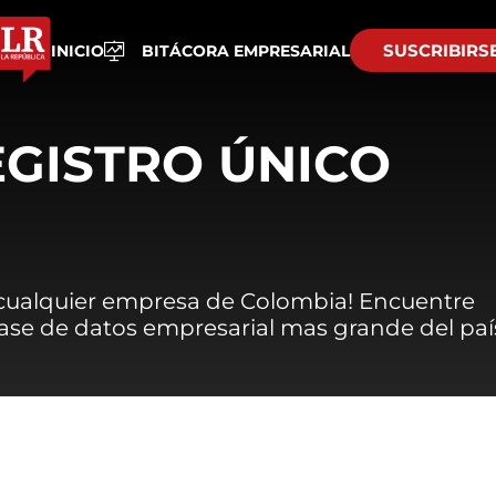
SUSCRIBIRS
INICIO
BITÁCORA EMPRESARIAL
EGISTRO ÚNICO
 cualquier empresa de Colombia! Encuentre
 base de datos empresarial mas grande del paí