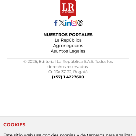
NUESTROS PORTALES
La República
Agronegocios
Asuntos Legales
© 2026, Editorial La República S.A.S. Todos los
derechos reservados.
Cr. 13a 37-32, Bogotá
(+57) 1 4227600
COOKIES
Este sitio web usa cookies propias y de terceros para analizar