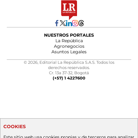
NUESTROS PORTALES
La República
Agronegocios
Asuntos Legales
© 2026, Editorial La República S.A.S. Todos los
derechos reservados.
Cr. 13a 37-32, Bogotá
(+57) 1 4227600
COOKIES
Este sitio web usa cookies propias y de terceros para analizar