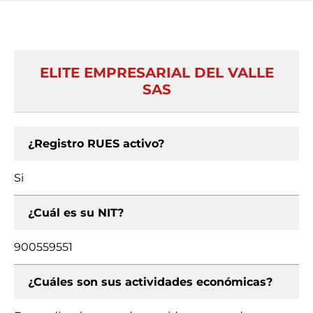
ELITE EMPRESARIAL DEL VALLE
SAS
¿Registro RUES activo?
Si
¿Cuál es su NIT?
900559551
¿Cuáles son sus actividades económicas?