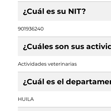
¿Cuál es su NIT?
901936240
¿Cuáles son sus activ
Actividades veterinarias
¿Cuál es el departamen
HUILA