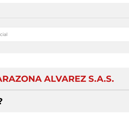
ARAZONA ALVAREZ S.A.S.
?