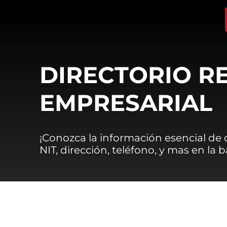
DIRECTORIO R
EMPRESARIAL
¡Conozca la información esencial de
NIT, dirección, teléfono, y mas en la