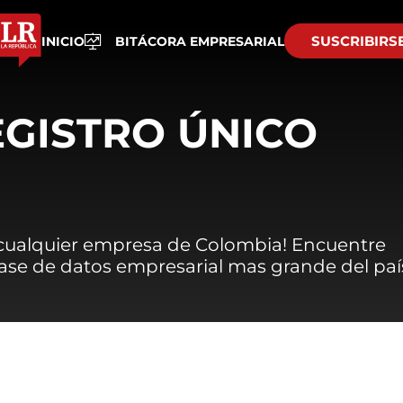
SUSCRIBIRS
INICIO
BITÁCORA EMPRESARIAL
EGISTRO ÚNICO
 cualquier empresa de Colombia! Encuentre
 base de datos empresarial mas grande del paí