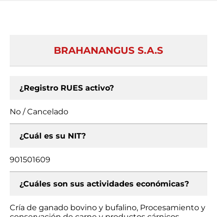
BRAHANANGUS S.A.S
¿Registro RUES activo?
No / Cancelado
¿Cuál es su NIT?
901501609
¿Cuáles son sus actividades económicas?
Cría de ganado bovino y bufalino, Procesamiento y
conservación de carne y productos cárnicos,