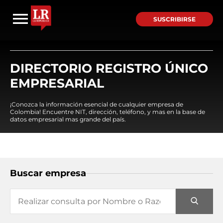
SUSCRIBIRSE
DIRECTORIO REGISTRO ÚNICO
EMPRESARIAL
¡Conozca la información esencial de cualquier empresa de
Colombia! Encuentre NIT, dirección, teléfono, y mas en la base de
datos empresarial mas grande del país.
Buscar empresa