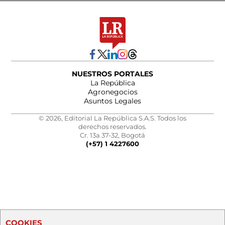
NUESTROS PORTALES
La República
Agronegocios
Asuntos Legales
© 2026, Editorial La República S.A.S. Todos los
derechos reservados.
Cr. 13a 37-32, Bogotá
(+57) 1 4227600
COOKIES