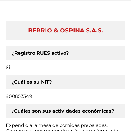
BERRIO & OSPINA S.A.S.
¿Registro RUES activo?
Si
¿Cuál es su NIT?
900853349
¿Cuáles son sus actividades económicas?
Expendio a la mesa de comidas preparadas,
Comercio al por menor de artículos de ferretería