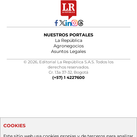
NUESTROS PORTALES
La República
Agronegocios
Asuntos Legales
© 2026, Editorial La República S.A.S. Todos los
derechos reservados.
Cr. 13a 37-32, Bogotá
(+57) 1 4227600
COOKIES
Este sitio web usa cookies propias y de terceros para analizar