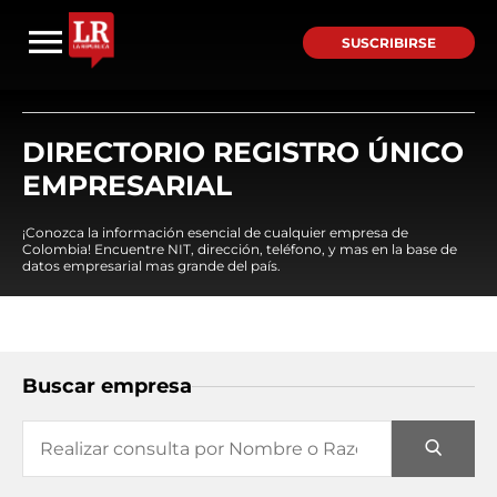
SUSCRIBIRSE
DIRECTORIO REGISTRO ÚNICO
EMPRESARIAL
¡Conozca la información esencial de cualquier empresa de
Colombia! Encuentre NIT, dirección, teléfono, y mas en la base de
datos empresarial mas grande del país.
Buscar empresa