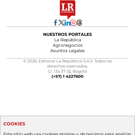
NUESTROS PORTALES
La República
Agronegocios
Asuntos Legales
© 2026, Editorial La República S.A.S. Todos los
derechos reservados.
Cr. 13a 37-32, Bogotá
(+57) 1 4227600
COOKIES
Este sitio web usa cookies propias y de terceros para analizar