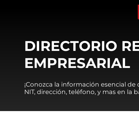
DIRECTORIO R
EMPRESARIAL
¡Conozca la información esencial de
NIT, dirección, teléfono, y mas en la