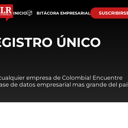
SUSCRIBIRS
INICIO
BITÁCORA EMPRESARIAL
EGISTRO ÚNICO
 cualquier empresa de Colombia! Encuentre
 base de datos empresarial mas grande del paí