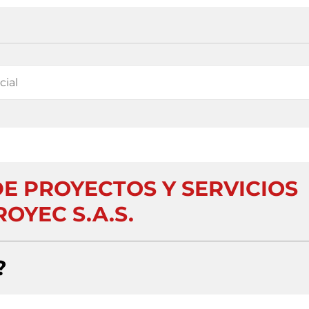
DE PROYECTOS Y SERVICIOS
OYEC S.A.S.
?