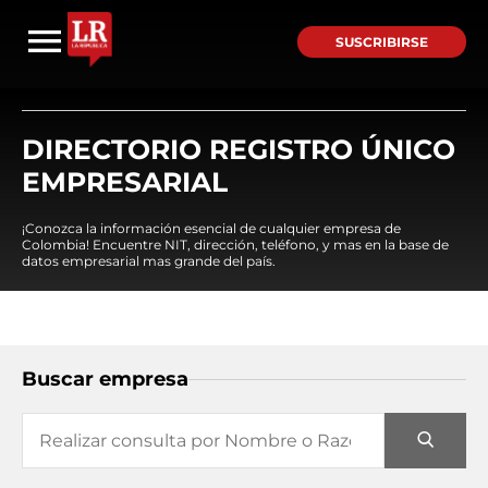
SUSCRIBIRSE
DIRECTORIO REGISTRO ÚNICO
EMPRESARIAL
¡Conozca la información esencial de cualquier empresa de
Colombia! Encuentre NIT, dirección, teléfono, y mas en la base de
datos empresarial mas grande del país.
Buscar empresa