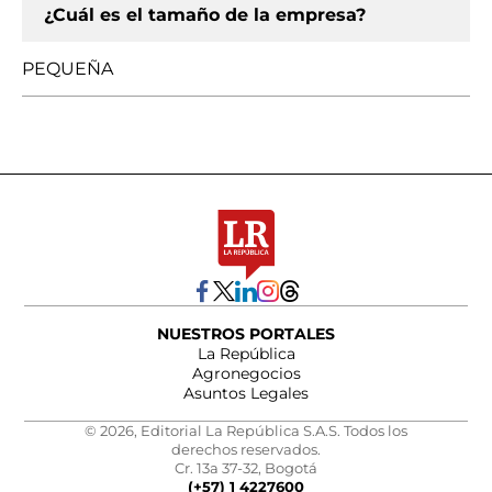
¿Cuál es el tamaño de la empresa?
PEQUEÑA
NUESTROS PORTALES
La República
Agronegocios
Asuntos Legales
© 2026, Editorial La República S.A.S. Todos los
derechos reservados.
Cr. 13a 37-32, Bogotá
(+57) 1 4227600