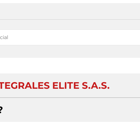
EGRALES ELITE S.A.S.
?