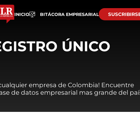
SUSCRIBIRS
INICIO
BITÁCORA EMPRESARIAL
EGISTRO ÚNICO
 cualquier empresa de Colombia! Encuentre
 base de datos empresarial mas grande del paí