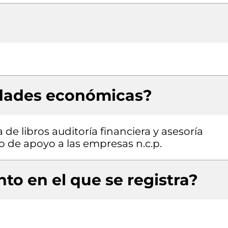
idades económicas?
de libros auditoría financiera y asesoría
io de apoyo a las empresas n.c.p.
to en el que se registra?