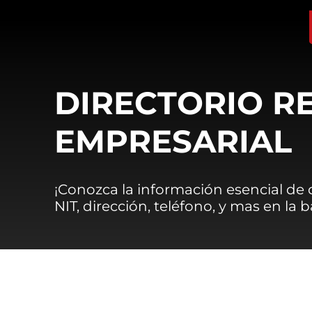
DIRECTORIO R
EMPRESARIAL
¡Conozca la información esencial de
NIT, dirección, teléfono, y mas en la