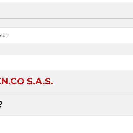
N.CO S.A.S.
?