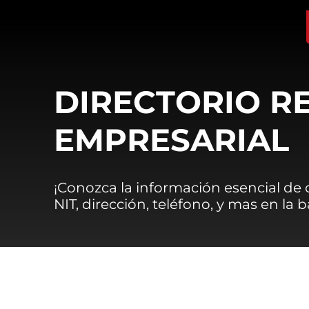
DIRECTORIO R
EMPRESARIAL
¡Conozca la información esencial de
NIT, dirección, teléfono, y mas en la