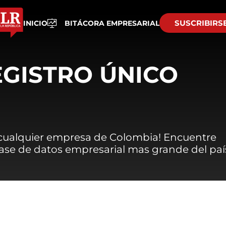
SUSCRIBIRS
INICIO
BITÁCORA EMPRESARIAL
EGISTRO ÚNICO
 cualquier empresa de Colombia! Encuentre
 base de datos empresarial mas grande del paí