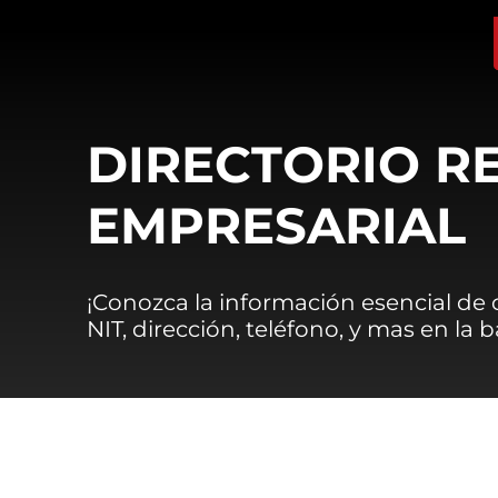
DIRECTORIO R
EMPRESARIAL
¡Conozca la información esencial de
NIT, dirección, teléfono, y mas en la