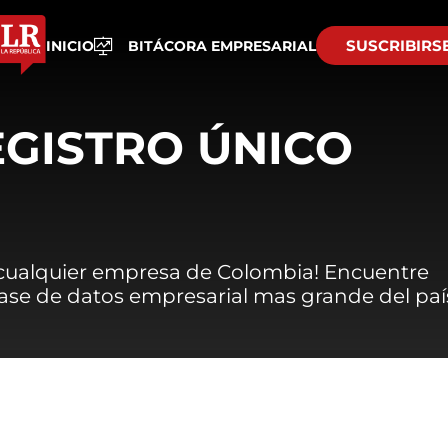
SUSCRIBIRS
INICIO
BITÁCORA EMPRESARIAL
EGISTRO ÚNICO
 cualquier empresa de Colombia! Encuentre
 base de datos empresarial mas grande del paí