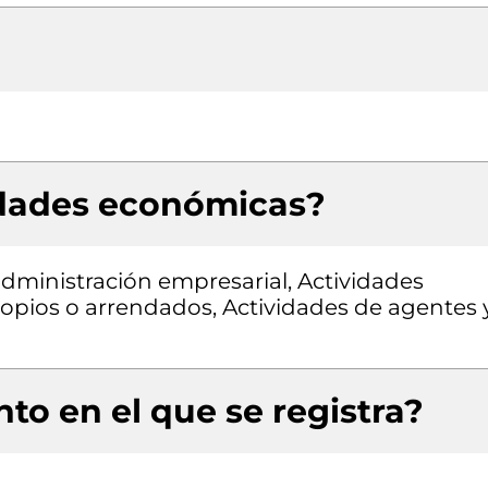
idades económicas?
 administración empresarial, Actividades
ropios o arrendados, Actividades de agentes 
to en el que se registra?