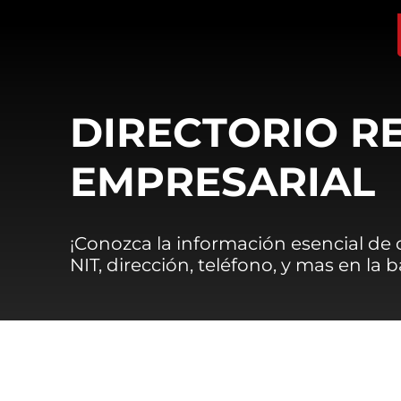
DIRECTORIO R
EMPRESARIAL
¡Conozca la información esencial de
NIT, dirección, teléfono, y mas en la