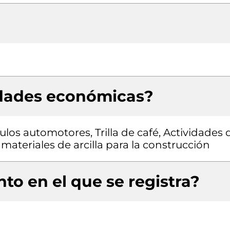
idades económicas?
os automotores, Trilla de café, Actividades 
 materiales de arcilla para la construcción
to en el que se registra?