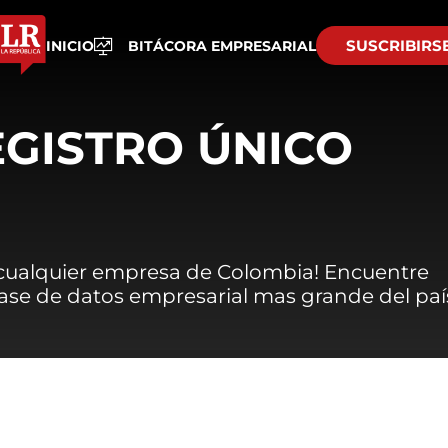
SUSCRIBIRS
INICIO
BITÁCORA EMPRESARIAL
EGISTRO ÚNICO
 cualquier empresa de Colombia! Encuentre
 base de datos empresarial mas grande del paí