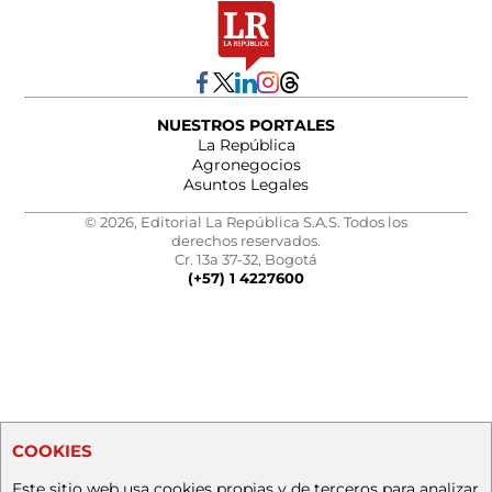
NUESTROS PORTALES
La República
Agronegocios
Asuntos Legales
© 2026, Editorial La República S.A.S. Todos los
derechos reservados.
Cr. 13a 37-32, Bogotá
(+57) 1 4227600
COOKIES
Este sitio web usa cookies propias y de terceros para analizar