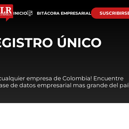
SUSCRIBIRS
INICIO
BITÁCORA EMPRESARIAL
EGISTRO ÚNICO
 cualquier empresa de Colombia! Encuentre
 base de datos empresarial mas grande del paí