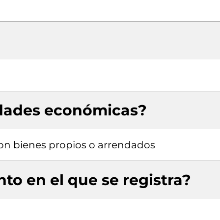
idades económicas?
 con bienes propios o arrendados
to en el que se registra?