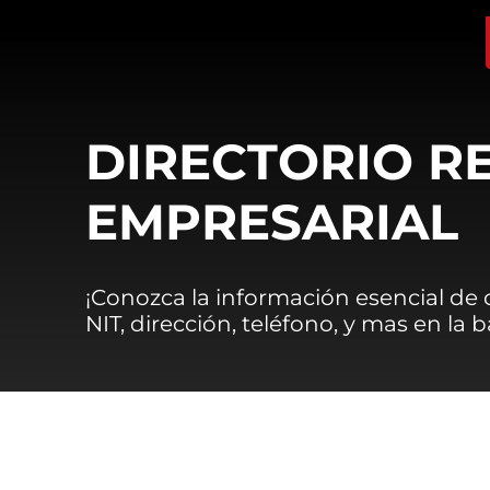
DIRECTORIO R
EMPRESARIAL
¡Conozca la información esencial de
NIT, dirección, teléfono, y mas en la