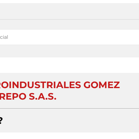
ROINDUSTRIALES GOMEZ
REPO S.A.S.
?