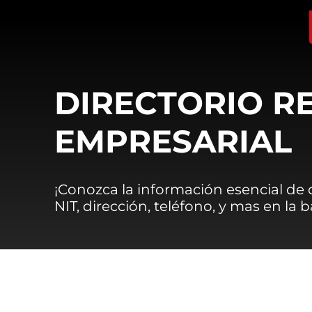
DIRECTORIO R
EMPRESARIAL
¡Conozca la información esencial de
NIT, dirección, teléfono, y mas en la