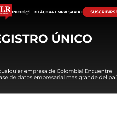
SUSCRIBIRS
INICIO
BITÁCORA EMPRESARIAL
EGISTRO ÚNICO
 cualquier empresa de Colombia! Encuentre
 base de datos empresarial mas grande del paí