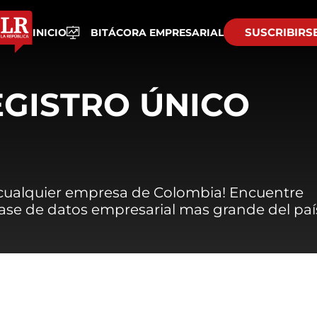
SUSCRIBIRS
INICIO
BITÁCORA EMPRESARIAL
EGISTRO ÚNICO
 cualquier empresa de Colombia! Encuentre
 base de datos empresarial mas grande del paí