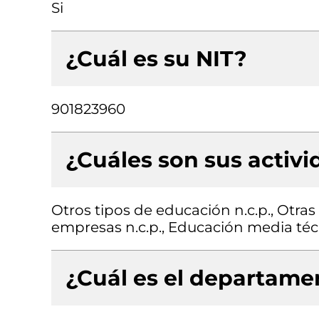
Si
¿Cuál es su NIT?
901823960
¿Cuáles son sus activ
Otros tipos de educación n.c.p., Otras
empresas n.c.p., Educación media téc
¿Cuál es el departamen