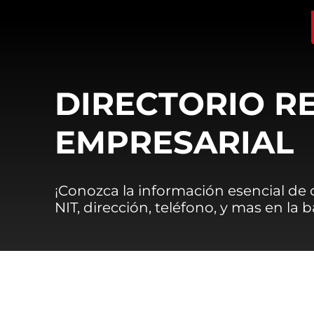
DIRECTORIO R
EMPRESARIAL
¡Conozca la información esencial de
NIT, dirección, teléfono, y mas en la