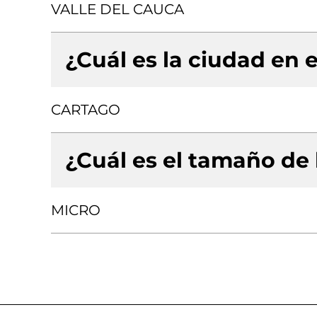
VALLE DEL CAUCA
¿Cuál es la ciudad en e
CARTAGO
¿Cuál es el tamaño de
MICRO