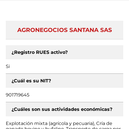
AGRONEGOCIOS SANTANA SAS
¿Registro RUES activo?
Si
¿Cuál es su NIT?
901719645
¿Cuáles son sus actividades económicas?
Explotación mixta (agrícola y pecuaria), Cría de
ganado bovino y bufalino, Transporte de carga por