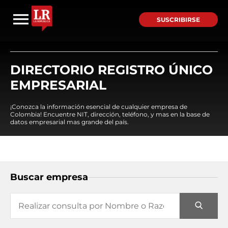
SUSCRIBIRSE
DIRECTORIO REGISTRO ÚNICO
EMPRESARIAL
¡Conozca la información esencial de cualquier empresa de
Colombia! Encuentre NIT, dirección, teléfono, y mas en la base de
datos empresarial mas grande del país.
Buscar empresa