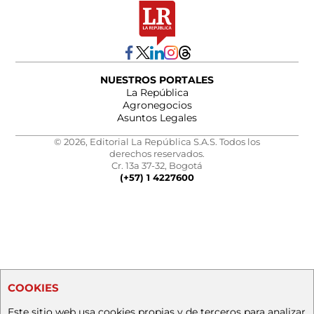
NUESTROS PORTALES
La República
Agronegocios
Asuntos Legales
© 2026, Editorial La República S.A.S. Todos los
derechos reservados.
Cr. 13a 37-32, Bogotá
(+57) 1 4227600
COOKIES
Este sitio web usa cookies propias y de terceros para analizar