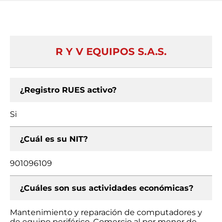
R Y V EQUIPOS S.A.S.
¿Registro RUES activo?
Si
¿Cuál es su NIT?
901096109
¿Cuáles son sus actividades económicas?
Mantenimiento y reparación de computadores y
de equipo periférico, Comercio al por menor de