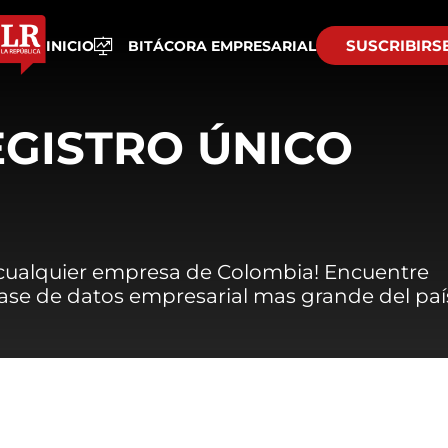
SUSCRIBIRS
INICIO
BITÁCORA EMPRESARIAL
EGISTRO ÚNICO
 cualquier empresa de Colombia! Encuentre
 base de datos empresarial mas grande del paí