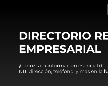
DIRECTORIO R
EMPRESARIAL
¡Conozca la información esencial de
NIT, dirección, teléfono, y mas en la