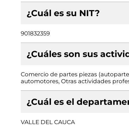
¿Cuál es su NIT?
901832359
¿Cuáles son sus activ
Comercio de partes piezas (autopartes
automotores, Otras actividades profesi
¿Cuál es el departamen
VALLE DEL CAUCA