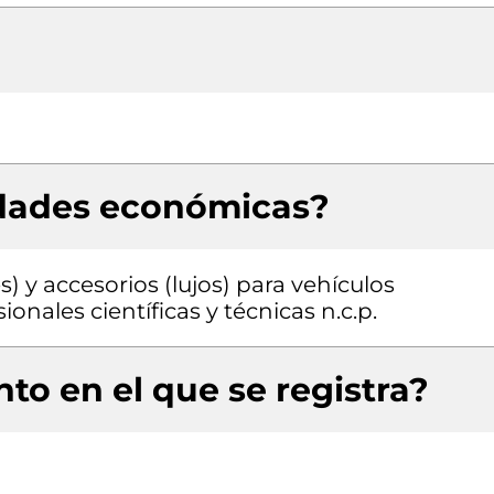
idades económicas?
) y accesorios (lujos) para vehículos
onales científicas y técnicas n.c.p.
to en el que se registra?