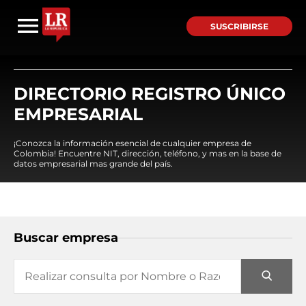
SUSCRIBIRSE
DIRECTORIO REGISTRO ÚNICO
EMPRESARIAL
¡Conozca la información esencial de cualquier empresa de
Colombia! Encuentre NIT, dirección, teléfono, y mas en la base de
datos empresarial mas grande del país.
Buscar empresa