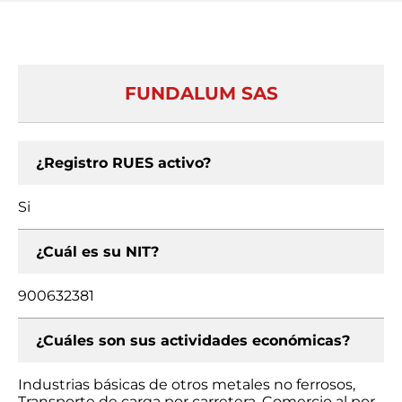
FUNDALUM SAS
¿Registro RUES activo?
Si
¿Cuál es su NIT?
900632381
¿Cuáles son sus actividades económicas?
Industrias básicas de otros metales no ferrosos,
Transporte de carga por carretera, Comercio al por