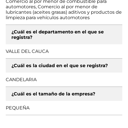
Comercio al por menor de combustible para
automotores, Comercio al por menor de
lubricantes (aceites grasas) aditivos y productos de
limpieza para vehículos automotores
¿Cuál es el departamento en el que se
registra?
VALLE DEL CAUCA
¿Cuál es la ciudad en el que se registra?
CANDELARIA
¿Cuál es el tamaño de la empresa?
PEQUEÑA