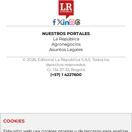
NUESTROS PORTALES
La República
Agronegocios
Asuntos Legales
© 2026, Editorial La República S.A.S. Todos los
derechos reservados.
Cr. 13a 37-32, Bogotá
(+57) 1 4227600
COOKIES
Este sitio web usa cookies propias y de terceros para analizar