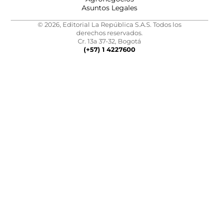
Asuntos Legales
© 2026, Editorial La República S.A.S. Todos los
derechos reservados.
Cr. 13a 37-32, Bogotá
(+57) 1 4227600