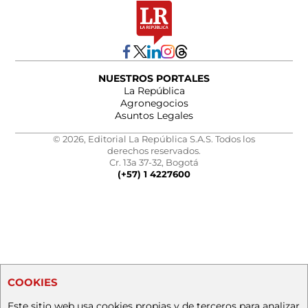
NUESTROS PORTALES
La República
Agronegocios
Asuntos Legales
© 2026, Editorial La República S.A.S. Todos los
derechos reservados.
Cr. 13a 37-32, Bogotá
(+57) 1 4227600
COOKIES
Este sitio web usa cookies propias y de terceros para analizar