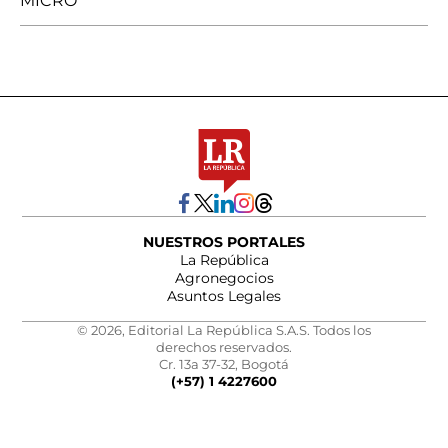
MICRO
NUESTROS PORTALES
La República
Agronegocios
Asuntos Legales
© 2026, Editorial La República S.A.S. Todos los
derechos reservados.
Cr. 13a 37-32, Bogotá
(+57) 1 4227600