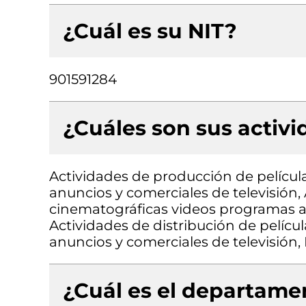
¿Cuál es su NIT?
901591284
¿Cuáles son sus activ
Actividades de producción de pelícu
anuncios y comerciales de televisión,
cinematográficas videos programas an
Actividades de distribución de pelíc
anuncios y comerciales de televisión,
¿Cuál es el departamen