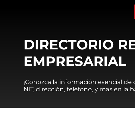
DIRECTORIO R
EMPRESARIAL
¡Conozca la información esencial de
NIT, dirección, teléfono, y mas en la