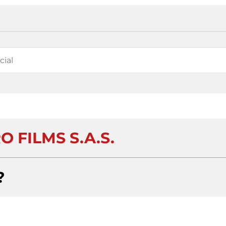
 FILMS S.A.S.
?