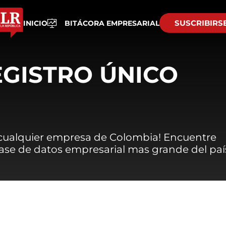
SUSCRIBIRS
INICIO
BITÁCORA EMPRESARIAL
EGISTRO ÚNICO
 cualquier empresa de Colombia! Encuentre
 base de datos empresarial mas grande del paí