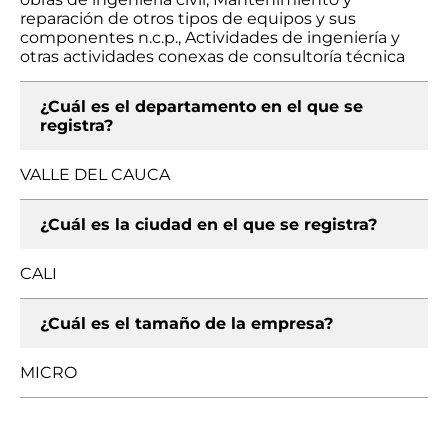
reparación de otros tipos de equipos y sus
componentes n.c.p., Actividades de ingeniería y
otras actividades conexas de consultoría técnica
¿Cuál es el departamento en el que se
registra?
VALLE DEL CAUCA
¿Cuál es la ciudad en el que se registra?
CALI
¿Cuál es el tamaño de la empresa?
MICRO