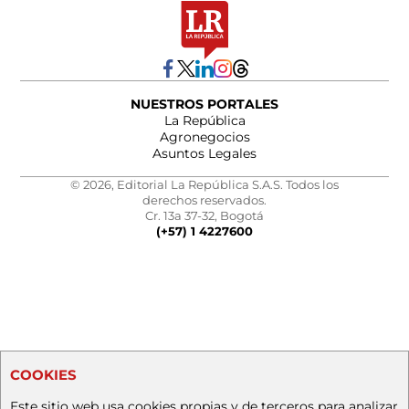
NUESTROS PORTALES
La República
Agronegocios
Asuntos Legales
© 2026, Editorial La República S.A.S. Todos los
derechos reservados.
Cr. 13a 37-32, Bogotá
(+57) 1 4227600
COOKIES
Este sitio web usa cookies propias y de terceros para analizar