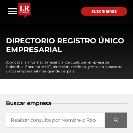
SUSCRIBIRSE
DIRECTORIO REGISTRO ÚNICO
EMPRESARIAL
¡Conozca la información esencial de cualquier empresa de
Colombia! Encuentre NIT, dirección, teléfono, y mas en la base de
datos empresarial mas grande del país.
Buscar empresa