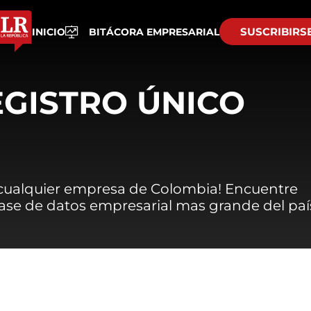
SUSCRIBIRS
INICIO
BITÁCORA EMPRESARIAL
EGISTRO ÚNICO
 cualquier empresa de Colombia! Encuentre
 base de datos empresarial mas grande del paí