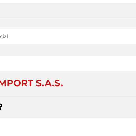
MPORT S.A.S.
?