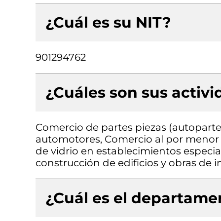
¿Cuál es su NIT?
901294762
¿Cuáles son sus activ
Comercio de partes piezas (autopartes
automotores, Comercio al por menor d
de vidrio en establecimientos especial
construcción de edificios y obras de in
¿Cuál es el departamen