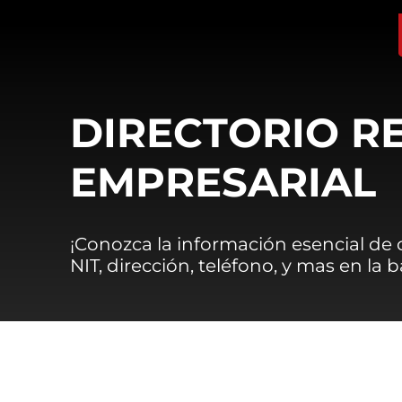
DIRECTORIO R
EMPRESARIAL
¡Conozca la información esencial de
NIT, dirección, teléfono, y mas en la