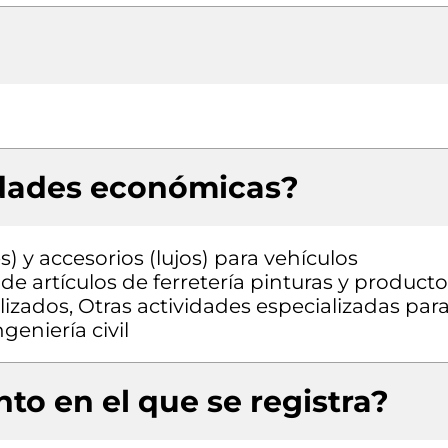
idades económicas?
) y accesorios (lujos) para vehículos
e artículos de ferretería pinturas y producto
izados, Otras actividades especializadas para
geniería civil
to en el que se registra?