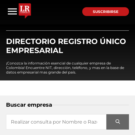
SUSCRIBIRSE
DIRECTORIO REGISTRO ÚNICO
EMPRESARIAL
¡Conozca la información esencial de cualquier empresa de
Colombia! Encuentre NIT, dirección, teléfono, y mas en la base de
datos empresarial mas grande del país.
Buscar empresa