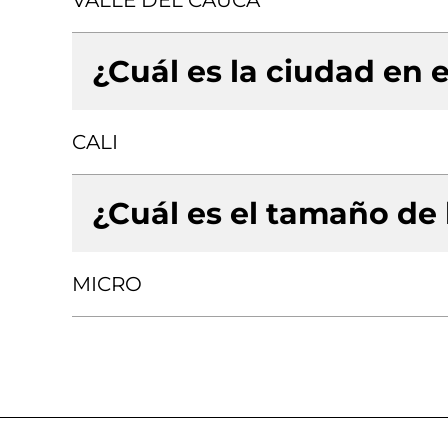
VALLE DEL CAUCA
¿Cuál es la ciudad en e
CALI
¿Cuál es el tamaño de
MICRO