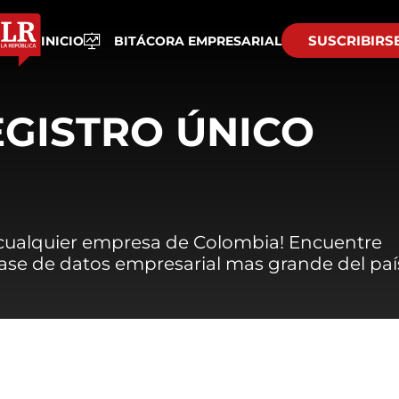
SUSCRIBIRS
INICIO
BITÁCORA EMPRESARIAL
EGISTRO ÚNICO
 cualquier empresa de Colombia! Encuentre
 base de datos empresarial mas grande del paí