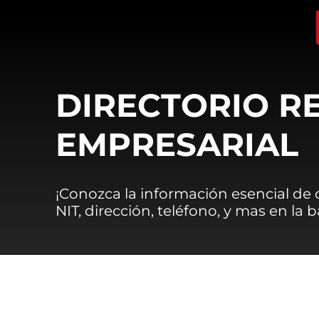
DIRECTORIO R
EMPRESARIAL
¡Conozca la información esencial de
NIT, dirección, teléfono, y mas en la